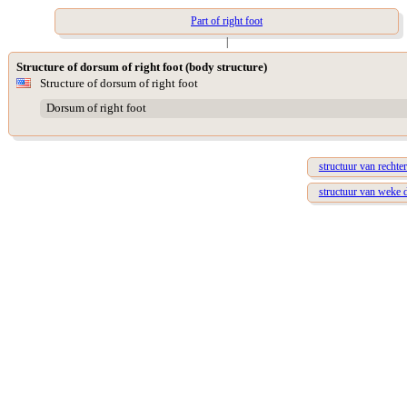
Part of right foot
|
Structure of dorsum of right foot (body structure)
Structure of dorsum of right foot
Dorsum of right foot
structuur van rechter
structuur van weke d