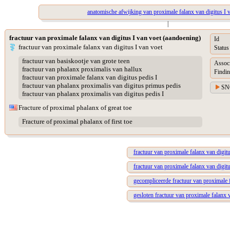
anatomische afwijking van proximale falanx van digitus I 
|
fractuur van proximale falanx van digitus I van voet (aandoening)
Id
fractuur van proximale falanx van digitus I van voet
Status
fractuur van basiskootje van grote teen
Assoc
fractuur van phalanx proximalis van hallux
Findin
fractuur van proximale falanx van digitus pedis I
fractuur van phalanx proximalis van digitus primus pedis
SN
fractuur van phalanx proximalis van digitus pedis I
Fracture of proximal phalanx of great toe
Fracture of proximal phalanx of first toe
fractuur van proximale falanx van digitu
fractuur van proximale falanx van digitu
gecompliceerde fractuur van proximale f
gesloten fractuur van proximale falanx v