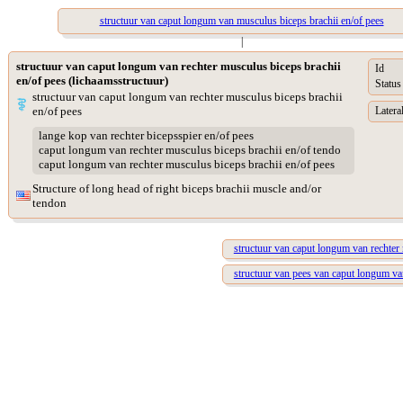
structuur van caput longum van musculus biceps brachii en/of pees
|
structuur van caput longum van rechter musculus biceps brachii
Id
en/of pees (lichaamsstructuur)
Status
structuur van caput longum van rechter musculus biceps brachii
en/of pees
Lateral
lange kop van rechter bicepsspier en/of pees
caput longum van rechter musculus biceps brachii en/of tendo
caput longum van rechter musculus biceps brachii en/of pees
Structure of long head of right biceps brachii muscle and/or
tendon
structuur van caput longum van rechter
structuur van pees van caput longum va