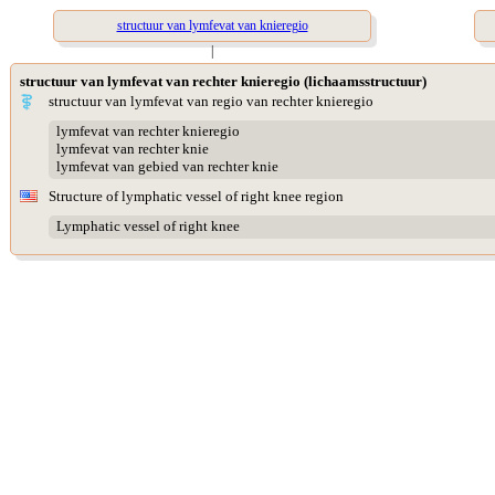
structuur van lymfevat van knieregio
|
structuur van lymfevat van rechter knieregio (lichaamsstructuur)
structuur van lymfevat van regio van rechter knieregio
lymfevat van rechter knieregio
lymfevat van rechter knie
lymfevat van gebied van rechter knie
Structure of lymphatic vessel of right knee region
Lymphatic vessel of right knee