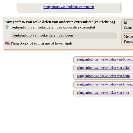
röntgenfoto van onderste extremiteit
|
röntgenfoto van weke delen van onderste extremiteit (verrichting)
Id
röntgenfoto van weke delen van onderste extremiteit
Status
röntgenfoto van weke delen van been
Metho
Proced
Plain X-ray of soft tissue of lower limb
röntgenfoto van weke delen van boven
röntgenfoto van weke delen van enkel
röntgenfoto van weke delen van heup
röntgenfoto van weke delen van kniereg
röntgenfoto van weke delen van voet