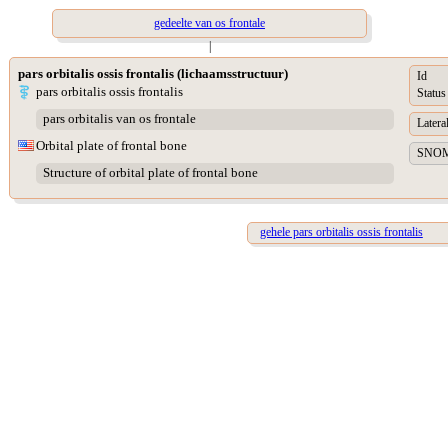
gedeelte van os frontale
|
pars orbitalis ossis frontalis (lichaamsstructuur)
Id
pars orbitalis ossis frontalis
Status
pars orbitalis van os frontale
Lateral
Orbital plate of frontal bone
SNOME
Structure of orbital plate of frontal bone
gehele pars orbitalis ossis frontalis