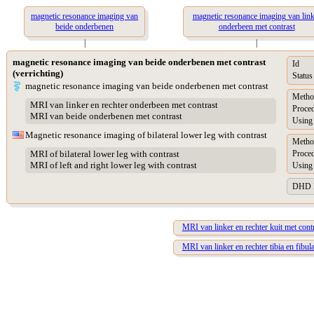
magnetic resonance imaging van
magnetic resonance imaging van link
beide onderbenen
onderbeen met contrast
|
|
magnetic resonance imaging van beide onderbenen met contrast
Id
(verrichting)
Status
magnetic resonance imaging van beide onderbenen met contrast
Metho
MRI van linker en rechter onderbeen met contrast
Proced
MRI van beide onderbenen met contrast
Using
Magnetic resonance imaging of bilateral lower leg with contrast
Metho
Proced
MRI of bilateral lower leg with contrast
MRI of left and right lower leg with contrast
Using
DHD Pr
MRI van linker en rechter kuit met cont
MRI van linker en rechter tibia en fibul