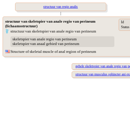
structuur van regio analis
|
structuur van skeletspier van anale regio van perineum
Id
(lichaamsstructuur)
Status
structuur van skeletspier van anale regio van perineum
skeletspier van anale regio van perineum
skeletspier van anaal gebied van perineum
Structure of skeletal muscle of anal region of perineum
gehele skeletspier van anale regio van 
structuur van musculus sphincter ani ex