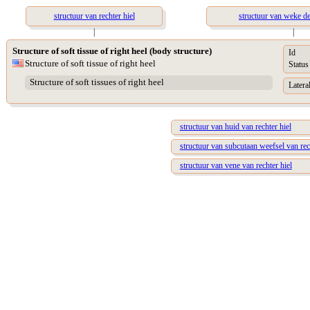
structuur van rechter hiel
structuur van weke de
|
|
Structure of soft tissue of right heel (body structure)
Id
Structure of soft tissue of right heel
Status
Structure of soft tissues of right heel
Lateral
structuur van huid van rechter hiel
structuur van subcutaan weefsel van rec
structuur van vene van rechter hiel