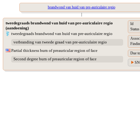
brandwond van huid van pre-auriculaire regio
|
tweedegraads brandwond van huid van pre-auriculaire regio
Id
(aandoening)
Status
tweedegraads brandwond van huid van pre-auriculaire regio
Assoc
verbranding van tweede graad van pre-auriculaire regio
Findin
Partial thickness burn of preauricular region of face
Due t
Second degree burn of preauricular region of face
SN