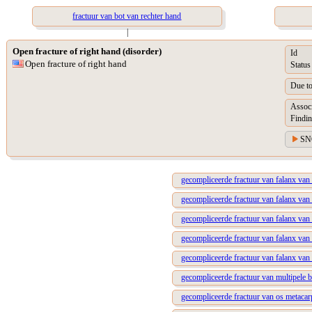
fractuur van bot van rechter hand
|
Open fracture of right hand (disorder)
Id
Open fracture of right hand
Status
Due t
Assoc
Findin
SN
gecompliceerde fractuur van falanx van 
gecompliceerde fractuur van falanx van 
gecompliceerde fractuur van falanx van 
gecompliceerde fractuur van falanx van 
gecompliceerde fractuur van falanx van 
gecompliceerde fractuur van multipele b
gecompliceerde fractuur van os metacarp