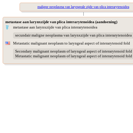
maligne neoplasma van laryngeale zijde van plica interarytenoidea
|
metastase aan larynxzijde van plica interarytenoidea (aandoening)
metastase aan larynxzijde van plica interarytenoidea
secundair maligne neoplasma van larynxzijde van plica interarytenoidea
Metastatic malignant neoplasm to laryngeal aspect of interarytenoid fold
Secondary malignant neoplasm of laryngeal aspect of interarytenoid fold
Metastatic malignant neoplasm of laryngeal aspect of interarytenoid fold