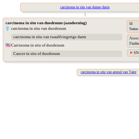
carcinoma in situ van dunne darm
|
carcinoma in situ van duodenum (aandoening)
Id
carcinoma in situ van duodenum
Status
carcinoma in situ van twaalfvingerige darm
Assoc
Findin
Carcinoma in situ of duodenum
SN
Cancer in situ of duodenum
carcinoma in situ van ampul van Vater