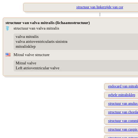
structuur van linkerzijde van cor
|
structuur van valva mitralis (lichaamsstructuur)
structuur van valva mitralis
valva mitralis
valva atrioventricularis sinistra
mitralisklep
Mitral valve structure
Mitral valve
Left atrioventricular valve
endocard van mitrali
gehele mitralisklep
structuur van anulus
structuur van chorda
structuur van commis
structuur van cuspis 