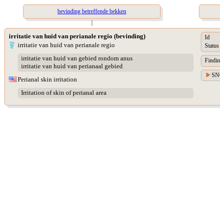
bevinding betreffende bekken
|
irritatie van huid van perianale regio (bevinding)
Id
irritatie van huid van perianale regio
Status
irritatie van huid van gebied rondom anus
Findin
irritatie van huid van perianaal gebied
SN
Perianal skin irritation
Irritation of skin of perianal area