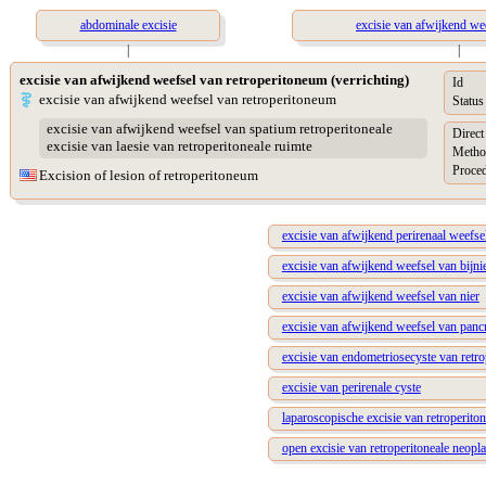
abdominale excisie
excisie van afwijkend we
|
|
excisie van afwijkend weefsel van retroperitoneum (verrichting)
Id
excisie van afwijkend weefsel van retroperitoneum
Status
excisie van afwijkend weefsel van spatium retroperitoneale
Direc
excisie van laesie van retroperitoneale ruimte
Metho
Proced
Excision of lesion of retroperitoneum
excisie van afwijkend perirenaal weefse
excisie van afwijkend weefsel van bijni
excisie van afwijkend weefsel van nier
excisie van afwijkend weefsel van panc
excisie van endometriosecyste van retro
excisie van perirenale cyste
laparoscopische excisie van retroperito
open excisie van retroperitoneale neopl