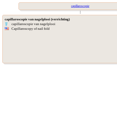
capillaroscopie
|
capillaroscopie van nagelplooi (verrichting)
capillaroscopie van nagelplooi
Capillaroscopy of nail fold