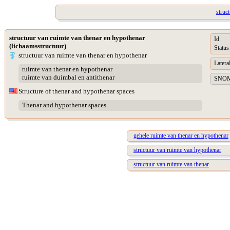
struc
structuur van ruimte van thenar en hypothenar
Id
(lichaamsstructuur)
Status
structuur van ruimte van thenar en hypothenar
Lateral
ruimte van thenar en hypothenar
ruimte van duimbal en antithenar
SNOME
Structure of thenar and hypothenar spaces
Thenar and hypothenar spaces
gehele ruimte van thenar en hypothenar
structuur van ruimte van hypothenar
structuur van ruimte van thenar