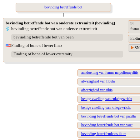
bevinding betreffende bot
|
bevinding betreffende bot van onderste extremiteit (bevinding)
Id
bevinding betreffende bot van onderste extremiteit
Status
bevinding betreffende bot van been
Findin
Finding of bone of lower limb
SN
Finding of bone of lower extremity
aandoening van femur na poliomyelitis
afwezigheid van fibula
afwezigheid van tibia
benige zwelling van enkelgewricht
benige zwelling van kniegewricht
bevinding betreffende bot van patella
bevinding betreffende bot van voet
bevinding betreffende os ilium