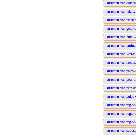
structuur van dorsaa
structuur van falanx
structuur van fascie
structuur van gewric
structuur van huid v
structuur van intrins
structuur van latera
structuur van mediaa
structuur van palmai
structuur van pees v
structuur van peessc
structuur van pulpa 
structuur van regio v
structuur van regio 
structuur van regio 
structuur van subcut