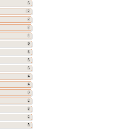
3
12
2
7
4
6
3
3
3
4
4
3
2
3
2
5