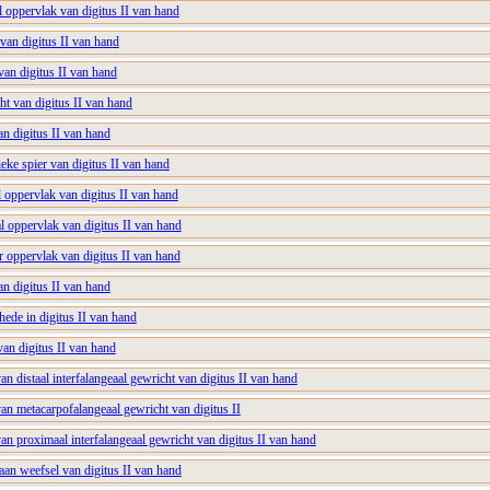
l oppervlak van digitus II van hand
 van digitus II van hand
 van digitus II van hand
ht van digitus II van hand
an digitus II van hand
ieke spier van digitus II van hand
al oppervlak van digitus II van hand
l oppervlak van digitus II van hand
r oppervlak van digitus II van hand
an digitus II van hand
hede in digitus II van hand
van digitus II van hand
an distaal interfalangeaal gewricht van digitus II van hand
van metacarpofalangeaal gewricht van digitus II
van proximaal interfalangeaal gewricht van digitus II van hand
aan weefsel van digitus II van hand