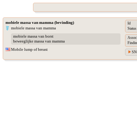
mobiele massa van mamma (bevinding)
Id
mobiele massa van mamma
Status
mobiele massa van borst
Assoc
beweeglijke massa van mamma
Findin
Mobile lump of breast
SN