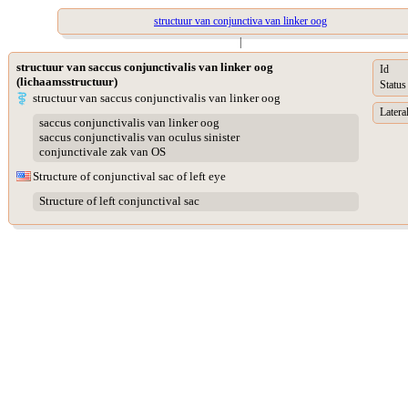
structuur van conjunctiva van linker oog
|
structuur van saccus conjunctivalis van linker oog
Id
(lichaamsstructuur)
Status
structuur van saccus conjunctivalis van linker oog
Lateral
saccus conjunctivalis van linker oog
saccus conjunctivalis van oculus sinister
conjunctivale zak van OS
Structure of conjunctival sac of left eye
Structure of left conjunctival sac