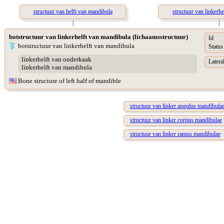
structuur van helft van mandibula
structuur van linkerhe
|
|
botstructuur van linkerhelft van mandibula (lichaamsstructuur)
Id
botstructuur van linkerhelft van mandibula
Status
linkerhelft van onderkaak
Lateral
linkerhelft van mandibula
Bone structure of left half of mandible
structuur van linker angulus mandibula
structuur van linker corpus mandibulae
structuur van linker ramus mandibulae