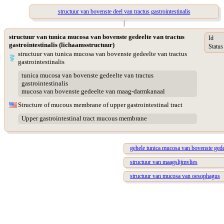
structuur van bovenste deel van tractus gastrointestinalis
|
structuur van tunica mucosa van bovenste gedeelte van tractus
Id
gastrointestinalis (lichaamsstructuur)
Status
structuur van tunica mucosa van bovenste gedeelte van tractus
gastrointestinalis
tunica mucosa van bovenste gedeelte van tractus
gastrointestinalis
mucosa van bovenste gedeelte van maag-darmkanaal
Structure of mucous membrane of upper gastrointestinal tract
Upper gastrointestinal tract mucous membrane
gehele tunica mucosa van bovenste gedeel
structuur van maagslijmvlies
structuur van mucosa van oesophagus