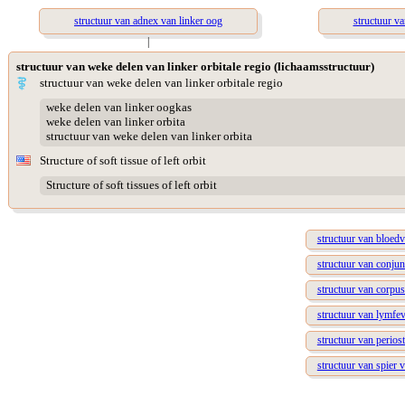
structuur van adnex van linker oog
structuur va
|
structuur van weke delen van linker orbitale regio (lichaamsstructuur)
structuur van weke delen van linker orbitale regio
weke delen van linker oogkas
weke delen van linker orbita
structuur van weke delen van linker orbita
Structure of soft tissue of left orbit
Structure of soft tissues of left orbit
structuur van bloedva
structuur van conjun
structuur van corpus
structuur van lymfev
structuur van periost
structuur van spier v