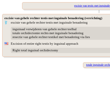
excisie van testis met inguinal
|
excisie van gehele rechter testis met inguinale benadering (verrichting)
excisie van gehele rechter testis met inguinale benadering
inguinaal verwijderen van gehele rechter teelbal
totale orchidectomie rechts met inguinale benadering
resectie van gehele rechter testikel met benadering via lies
Excision of entire right testis by inguinal approach
Right total inguinal orchidectomy
totale inguinale orch