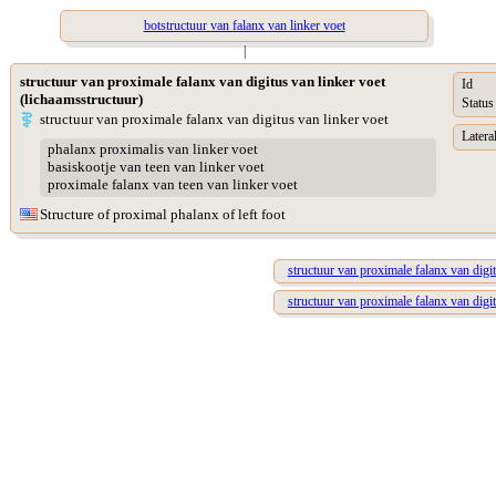
botstructuur van falanx van linker voet
|
structuur van proximale falanx van digitus van linker voet
Id
(lichaamsstructuur)
Status
structuur van proximale falanx van digitus van linker voet
Lateral
phalanx proximalis van linker voet
basiskootje van teen van linker voet
proximale falanx van teen van linker voet
Structure of proximal phalanx of left foot
structuur van proximale falanx van digit
structuur van proximale falanx van digitu