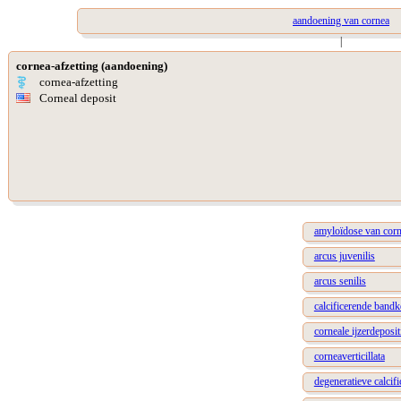
aandoening van cornea
|
cornea-afzetting (aandoening)
cornea-afzetting
Corneal deposit
amyloïdose van cor
arcus juvenilis
arcus senilis
calcificerende bandk
corneale ijzerdeposit
corneaverticillata
degeneratieve calcifi