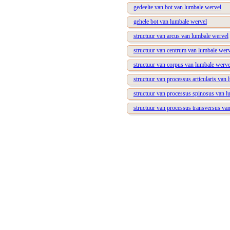
gedeelte van bot van lumbale wervel
gehele bot van lumbale wervel
structuur van arcus van lumbale wervel
structuur van centrum van lumbale werv
structuur van corpus van lumbale werve
structuur van processus articularis van
structuur van processus spinosus van l
structuur van processus transversus va