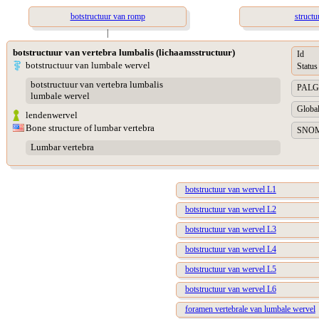
botstructuur van romp
struct
|
botstructuur van vertebra lumbalis (lichaamsstructuur)
Id
botstructuur van lumbale wervel
Status
botstructuur van vertebra lumbalis
PALGA 
lumbale wervel
Global
lendenwervel
Bone structure of lumbar vertebra
SNOME
Lumbar vertebra
botstructuur van wervel L1
botstructuur van wervel L2
botstructuur van wervel L3
botstructuur van wervel L4
botstructuur van wervel L5
botstructuur van wervel L6
foramen vertebrale van lumbale wervel