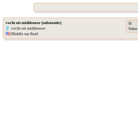
vocht uit middenoor (substantie)
Id
vocht uit middenoor
Status
Middle ear fluid