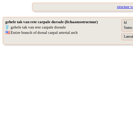
structuur v
gehele tak van rete carpale dorsale (lichaamsstructuur)
Id
gehele tak van rete carpale dorsale
Status
Entire branch of dorsal carpal arterial arch
Lateral