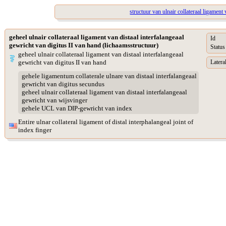
structuur van ulnair collateraal ligament
geheel ulnair collateraal ligament van distaal interfalangeaal
Id
gewricht van digitus II van hand (lichaamsstructuur)
Status
geheel ulnair collateraal ligament van distaal interfalangeaal
gewricht van digitus II van hand
Lateral
gehele ligamentum collaterale ulnare van distaal interfalangeaal
gewricht van digitus secundus
geheel ulnair collateraal ligament van distaal interfalangeaal
gewricht van wijsvinger
gehele UCL van DIP-gewricht van index
Entire ulnar collateral ligament of distal interphalangeal joint of
index finger