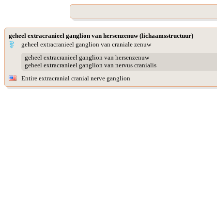
geheel extracranieel ganglion van hersenzenuw (lichaamsstructuur)
geheel extracranieel ganglion van craniale zenuw
geheel extracranieel ganglion van hersenzenuw
geheel extracranieel ganglion van nervus cranialis
Entire extracranial cranial nerve ganglion