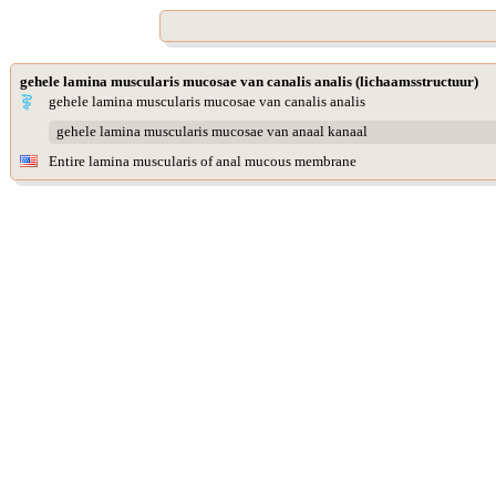
gehele lamina muscularis mucosae van canalis analis (lichaamsstructuur)
gehele lamina muscularis mucosae van canalis analis
gehele lamina muscularis mucosae van anaal kanaal
Entire lamina muscularis of anal mucous membrane