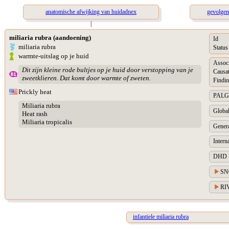
anatomische afwijking van huidadnex
gevolgen
|
miliaria rubra (aandoening)
Id
miliaria rubra
Status
warmte-uitslag op je huid
Assoc
Dit zijn kleine rode bultjes op je huid door verstopping van je
Causat
zweetklieren. Dat komt door warmte of zweten.
Findin
Prickly heat
PALGA 
Miliaria rubra
Global
Heat rash
Miliaria tropicalis
Genera
Intern
DHD Di
SN
RIV
infantiele miliaria rubra