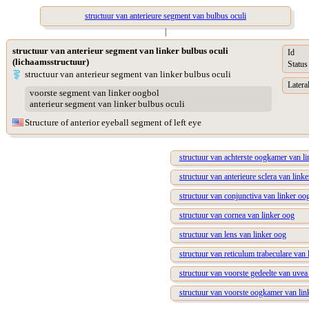
structuur van anterieure segment van bulbus oculi
|
structuur van anterieur segment van linker bulbus oculi
Id
(lichaamsstructuur)
Status
structuur van anterieur segment van linker bulbus oculi
Lateral
voorste segment van linker oogbol
anterieur segment van linker bulbus oculi
Structure of anterior eyeball segment of left eye
structuur van achterste oogkamer van l
structuur van anterieure sclera van link
structuur van conjunctiva van linker oo
structuur van cornea van linker oog
structuur van lens van linker oog
structuur van reticulum trabeculare van 
structuur van voorste gedeelte van uvea
structuur van voorste oogkamer van lin