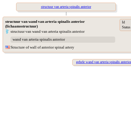
structuur van arteria spinalis anterior
|
structuur van wand van arteria spinalis anterior
Id
(lichaamsstructuur)
Status
structuur van wand van arteria spinalis anterior
wand van arteria spinalis anterior
Structure of wall of anterior spinal artery
gehele wand van arteria spinalis anterio