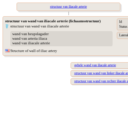
structuur van iliacale arterie
|
structuur van wand van iliacale arterie (lichaamsstructuur)
Id
structuur van wand van iliacale arterie
Status
wand van heupslagader
Lateral
wand van arteria iliaca
wand van iliacale arterie
Structure of wall of iliac artery
gehele wand van iliacale arterie
structuur van wand van linker iliacale ar
structuur van wand van rechter iliacale a