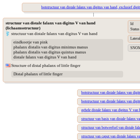
botstructuur van distale falanx van digitus van hand, exclusief digit
|
structuur van distale falanx van digitus V van hand
Id
(lichaamsstructuur)
Status
structuur van distale falanx van digitus V van hand
Lateral
eindkootje van pink
phalanx distalis van digitus minimus manus
SNOME
phalanx distalis van digitus quintus manus
distale falanx van digitus V van hand
Structure of distal phalanx of little finger
Distal phalanx of little finger
botstructuur van distale falanx van digi
botstructuur van distale falanx van digi
gehele distale falanx van digitus V van
structuur van basis van distale falanx v
structuur van botweefsel van distale fa
structuur van caput van distale falanx 