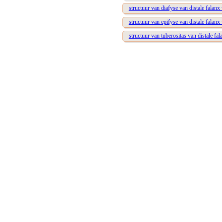
structuur van diafyse van distale falan
structuur van epifyse van distale falan
structuur van tuberositas van distale fa