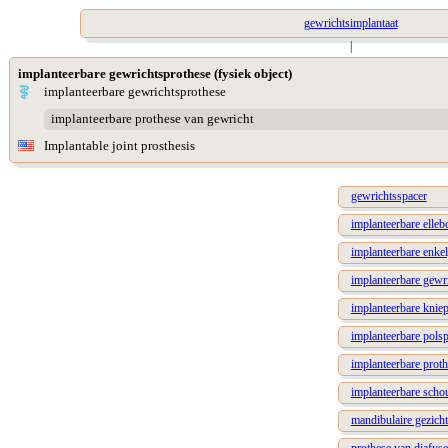
gewrichtsimplantaat
|
implanteerbare gewrichtsprothese (fysiek object)
implanteerbare gewrichtsprothese
implanteerbare prothese van gewricht
Implantable joint prosthesis
gewrichtsspacer
implanteerbare elle
implanteerbare enke
implanteerbare gewr
implanteerbare knie
implanteerbare pols
implanteerbare prot
implanteerbare scho
mandibulaire gezich