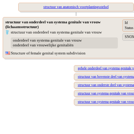
structuur van anatomisch voortplantingsstelsel
|
structuur van onderdeel van systema genitale van vrouw
Id
(lichaamsstructuur)
Status
structuur van onderdeel van systema genitale van vrouw
SNOME
onderdeel van systema genitale van vrouw
onderdeel van vrouwelijke genitaliën
Structure of female genital system subdivision
gehele onderdeel van systema genitale
structuur van bovenste deel van system
structuur van onderste deel van system
structuur van systema genitale van vro
structuur van systema genitale van vrou