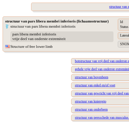
structuur van 
structuur van pars libera membri inferioris (lichaamsstructuur)
Id
structuur van pars libera membri inferioris
Status
pars libera membri inferioris
Lateral
vrije deel van onderste extremiteit
SNOME
Structure of free lower limb
botstructuur van vrij deel van onderste e
gehele vrije deel van onderste extremitei
structuur van bovenbeen
structuur van enkel en/of voet
structuur van gewricht van vrij deel van
structuur van knieregio
structuur van onderbeen
structuur van peesschede van musculus