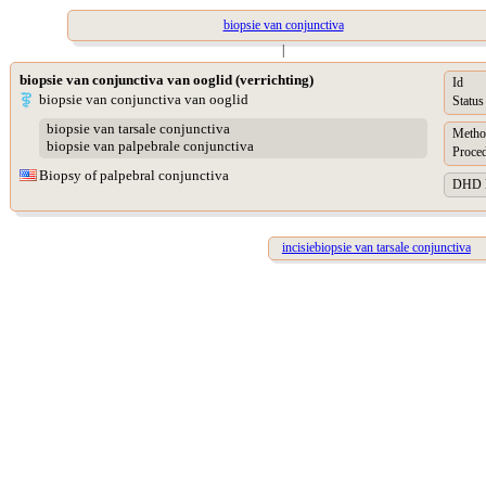
biopsie van conjunctiva
|
biopsie van conjunctiva van ooglid (verrichting)
Id
biopsie van conjunctiva van ooglid
Status
biopsie van tarsale conjunctiva
Metho
biopsie van palpebrale conjunctiva
Proced
Biopsy of palpebral conjunctiva
DHD Pr
incisiebiopsie van tarsale conjunctiva