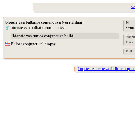
bi
biopsie van bulbaire conjunctiva (verrichting)
Id
biopsie van bulbaire conjunctiva
Status
biopsie van tunica conjunctiva bulbi
Metho
Proced
Bulbar conjunctival biopsy
DHD Pr
biopsie met incisie van bulbaire conjunc