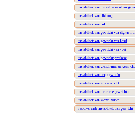
instabiliteit van distaal radio-ulnair gew
instabiliteit van elleboog
instabiliteit van enkel
instabiliteit van gewricht van digitus I 
instabiliteit van gewricht van hand
instabiliteit van gewricht van voet
instabiliteit van gewrichtsprothese
instabiliteit van glenohumeraal gewricht
instabiliteit van heupgewricht
instabiliteit van kniegewricht
instabiliteit van meerdere gewrichten
instabiliteit van wervelkolom
recidiverende instabiliteit van gewricht