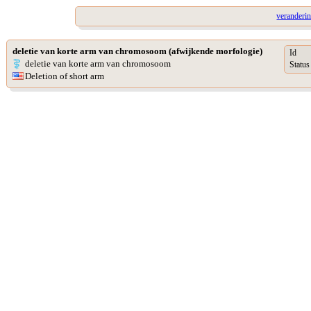
veranderi
deletie van korte arm van chromosoom (afwijkende morfologie)
Id
deletie van korte arm van chromosoom
Status
Deletion of short arm