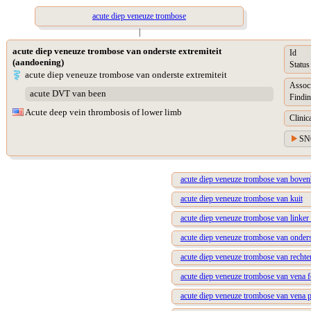
acute diep veneuze trombose
|
acute diep veneuze trombose van onderste extremiteit
Id
(aandoening)
Status
acute diep veneuze trombose van onderste extremiteit
Assoc
acute DVT van been
Findin
Acute deep vein thrombosis of lower limb
Clinic
SN
acute diep veneuze trombose van bove
acute diep veneuze trombose van kuit
acute diep veneuze trombose van linker o
acute diep veneuze trombose van onderst
acute diep veneuze trombose van rechter
acute diep veneuze trombose van vena f
acute diep veneuze trombose van vena p