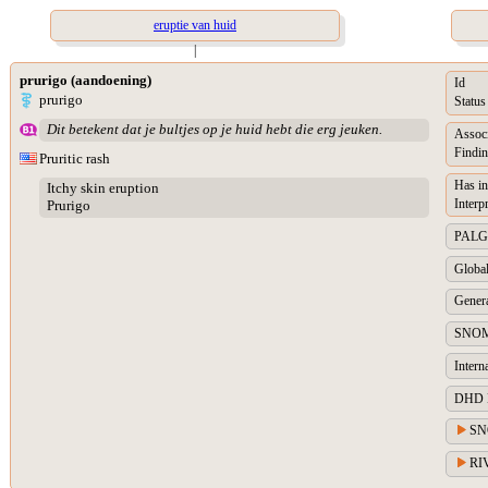
eruptie van huid
|
prurigo (aandoening)
Id
prurigo
Status
Dit betekent dat je bultjes op je huid hebt die erg jeuken.
Assoc
Findin
Pruritic rash
Has in
Itchy skin eruption
Interp
Prurigo
PALGA 
Global
Genera
SNOM
Intern
DHD Di
SN
RIV