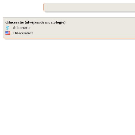
dilaceratie (afwijkende morfologie)
dilaceratie
Dilaceration