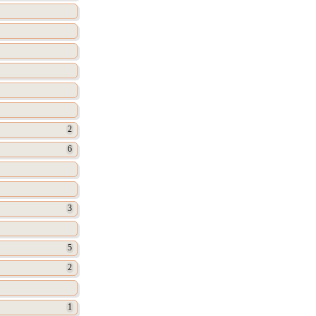
2
6
3
5
2
1