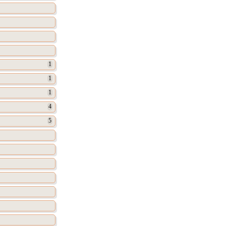
1
1
1
4
5