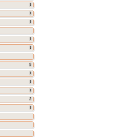
1
1
1
1
1
9
1
1
1
5
1