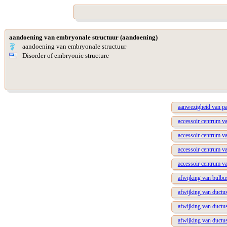
aandoening van embryonale structuur (aandoening)
aandoening van embryonale structuur
Disorder of embryonic structure
aanwezigheid van p
accessoir centrum va
accessoir centrum v
accessoir centrum va
accessoir centrum va
afwijking van bulbus
afwijking van ductus
afwijking van ductus
afwijking van ductu