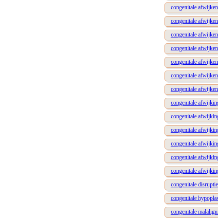
congenitale afwijke
congenitale afwijken
congenitale afwijken
congenitale afwijke
congenitale afwijke
congenitale afwijke
congenitale afwijke
congenitale afwijkin
congenitale afwijki
congenitale afwijkin
congenitale afwijki
congenitale afwijkin
congenitale afwijkin
congenitale disrupti
congenitale hypopla
congenitale malalig